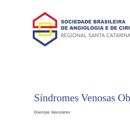
Síndromes Venosas Obs
Doenças Vasculares