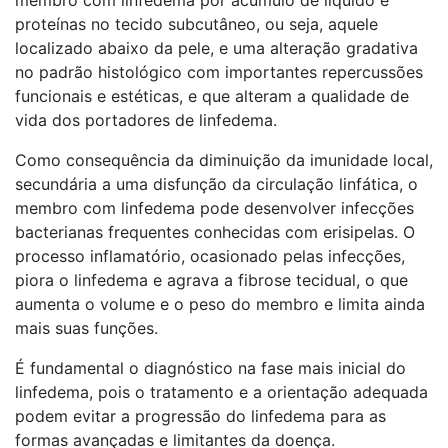
membro com linfedema por acúmulo de líquido e
proteínas no tecido subcutâneo, ou seja, aquele
localizado abaixo da pele, e uma alteração gradativa
no padrão histológico com importantes repercussões
funcionais e estéticas, e que alteram a qualidade de
vida dos portadores de linfedema.
Como consequência da diminuição da imunidade local,
secundária a uma disfunção da circulação linfática, o
membro com linfedema pode desenvolver infecções
bacterianas frequentes conhecidas com erisipelas. O
processo inflamatório, ocasionado pelas infecções,
piora o linfedema e agrava a fibrose tecidual, o que
aumenta o volume e o peso do membro e limita ainda
mais suas funções.
É fundamental o diagnóstico na fase mais inicial do
linfedema, pois o tratamento e a orientação adequada
podem evitar a progressão do linfedema para as
formas avançadas e limitantes da doença.